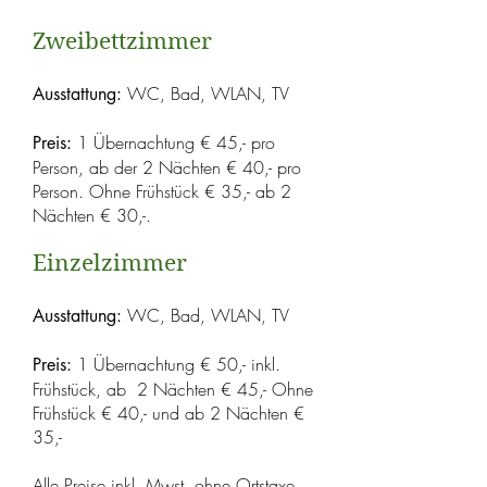
Zweibettzimmer
WC, Bad, WLAN, TV
Ausstattung
:
1 Übernachtung € 45,- pro
Preis:
Person, ab der 2 Nächten € 40,- pro
Person. Ohne Frühstück € 35,- ab 2
Nächten € 30,-.
Einzelzimmer
WC, Bad, WLAN, TV
Ausstattung
:
1 Übernachtung € 50,- inkl.
Preis:
Frühstück, ab 2 Nächten € 45,- Ohne
Frühstück € 40,- und ab 2 Nächten €
35,-
Alle Preise inkl. Mwst. ohne Ortstaxe